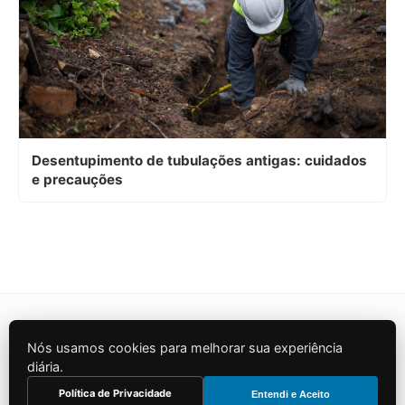
Desentupimento de tubulações antigas: cuidados
e precauções
Nós usamos cookies para melhorar sua experiência
© 2026 Energia Business. Todos os direitos
diária.
reservados.
Política de Privacidade
Entendi e Aceito